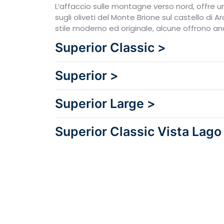
L’affaccio sulle montagne verso nord, offre u
sugli oliveti del Monte Brione sul castello di A
stile moderno ed originale, alcune offrono anc
Superior Classic >
Superior >
Superior Large >
Superior Classic Vista Lago