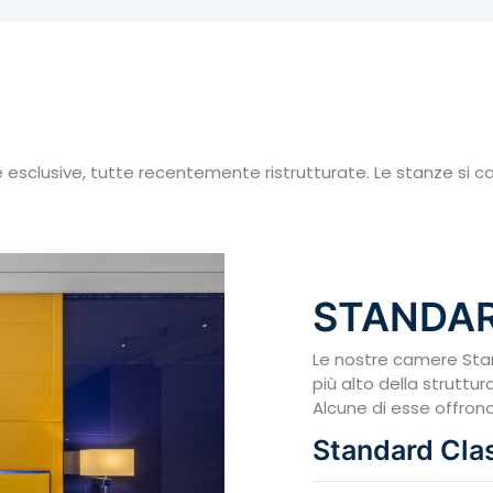
te esclusive, tutte recentemente ristrutturate. Le stanze si
STANDA
Le nostre camere Sta
più alto della struttur
Alcune di esse offrono
Standard Cla