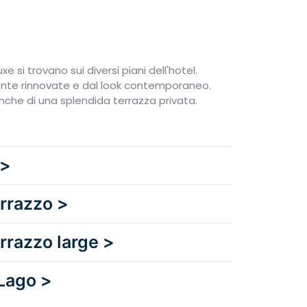
 si trovano sui diversi piani dell'hotel.
e rinnovate e dal look contemporaneo.
che di una splendida terrazza privata.
 >
rrazzo >
rrazzo large >
 Lago >