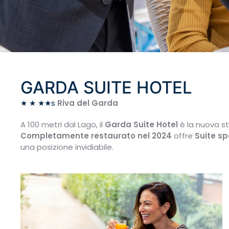
GARDA SUITE HOTEL
★ ★ ★★s
Riva del Garda
A 100 metri dal Lago, il
Garda Suite Hotel
è la nuova s
Completamente restaurato nel 2024
offre
Suite s
una posizione invidiabile.