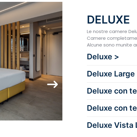
DELUXE
Le nostre camere Deluxe
Camere completament
Alcune sono munite an
Deluxe >
Deluxe Large
Deluxe con te
Deluxe con te
Deluxe Vista