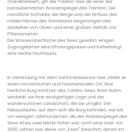
charakterisiert, gilt der Toblino-See als einer der
bezauberndsten Wasserspiegel des Trentino. Die
natürliche Schranke der Berge und der Einfluss des
milden Klimas des Gardasees begünstigen das
Gedeihen von Oliven und einer großen Vielfalt von
Pflanzenarten.
Die Wasseroberfläche des Sees gewährt einigen
Zugvogelarten eine Erholungspause und beherbergt
eine reiche Fischfauna.
In Verbindung mit dem Santa Massenza-See, bildet er
einen romantischen und faszinierenden Ort. Eine
herrliche Burg inmitten des Toblino Sees. Ihren Ruhm
verdankt sie ihrer einzigartigen Lage und der
wunderschönen Landschaft, die sie umgibt. Der
Felsausläufer, auf dem sich die Burg befindet, war bis
vor wenigen Jahrhunderten, als der Wasserspiegel des
Sees etwa zwei Meter höher war, noch eine Insel. Vor
2000 Jahren war diese von „Feen" bewohnt, denen im