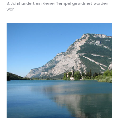
3. Jahrhundert ein kleiner Tempel gewidmet worden
war.