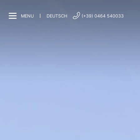
|
MENU
DEUTSCH
(+39) 0464 540033