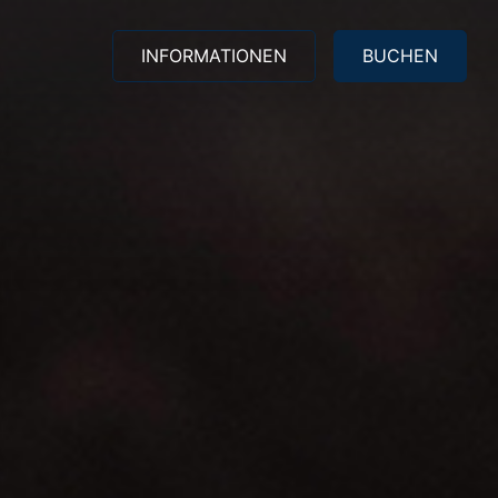
INFORMATIONEN
BUCHEN